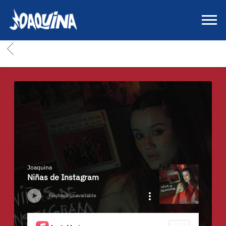
JOAQUINA
|
SITIO
BACK
OFICIAL