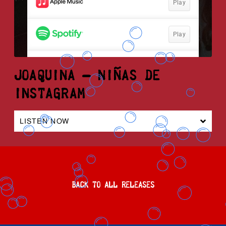
JOAQUINA – NIÑAS DE
INSTAGRAM
LISTEN NOW
BACK TO ALL RELEASES